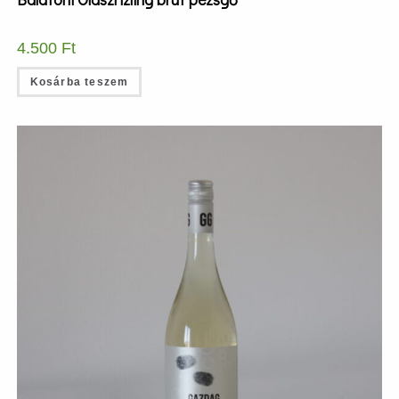
4.500
Ft
Kosárba teszem