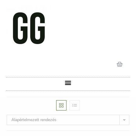
Alapértelmezett rendezés