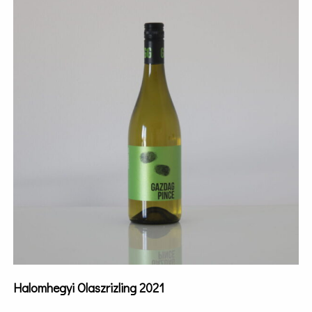
Halomhegyi Olaszrizling 2021