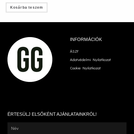
Kosárba teszem
INFORMÁCIÓK
ÁSZF
Adatvédelmi Nyilatkozat
Cookie Nyilatkozat
ÉRTESÜLJ ELSŐKÉNT AJÁNLATAINKRÓL!