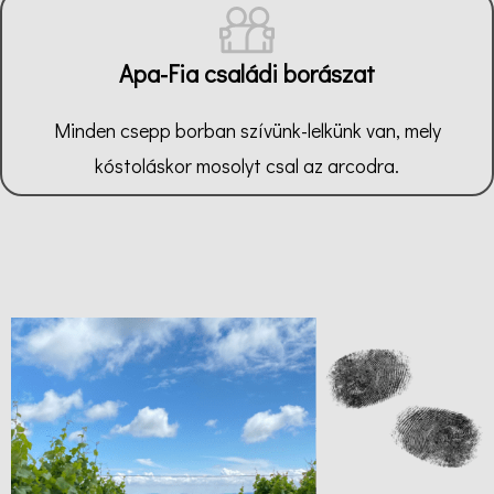
Apa-Fia családi borászat
Minden csepp borban szívünk-lelkünk van, mely
kóstoláskor mosolyt csal az arcodra.