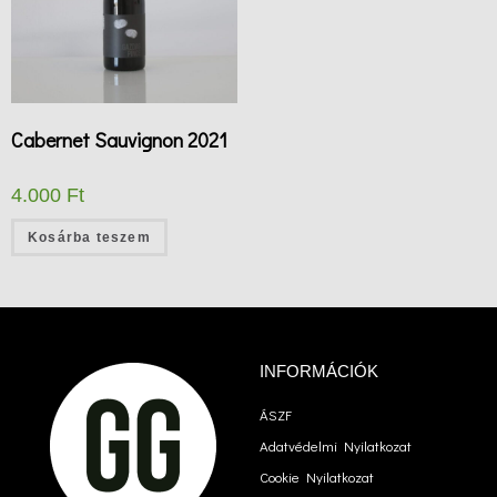
Cabernet Sauvignon 2021
4.000
Ft
Kosárba teszem
INFORMÁCIÓK
ÁSZF
Adatvédelmi Nyilatkozat
Cookie Nyilatkozat