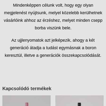
Mindenképpen célunk volt, hogy egy olyan
megjelenést nyújtsunk, melyel közelebb kerülhetnek
vásárlóink ahhoz az érzéshez, melyet minden csepp
borba viszünk bele.
Az ujjlenyomatok azt jelképezik, ahogy a két
generáció átadja a tudást egymásnak a boron
keresztül, illetve a generációk összekapcsolódását.
Kapcsolódó termékek