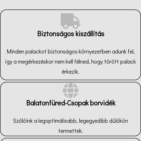
Biztonságos kiszállítás
Minden palackot biztonságos környezetben adunk fel,
így a megérkezéskor nem kell félned, hogy törött palack
érkezik.
Balatonfüred-Csopak borvidék
Szőlőink a legoptimálisabb, legegyedibb dűlőkön
termettek.