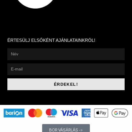
ÉRTESÜLJ ELSŐKÉNT AJÁNLATAINKRÓL!
ÉRDEKEL!
BOR VÁSÁRLÁS ->