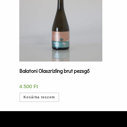
Balatoni Olaszrizling brut pezsgő
4.500
Ft
Kosárba teszem