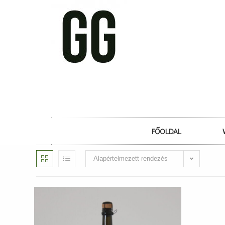
FŐOLDAL
Alapértelmezett rendezés