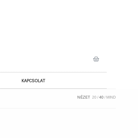
KAPCSOLAT
NÉZET
20
40
MIND