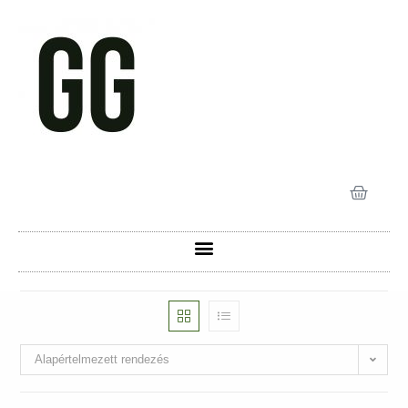
Alapértelmezett rendezés