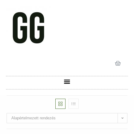
Alapértelmezett rendezés